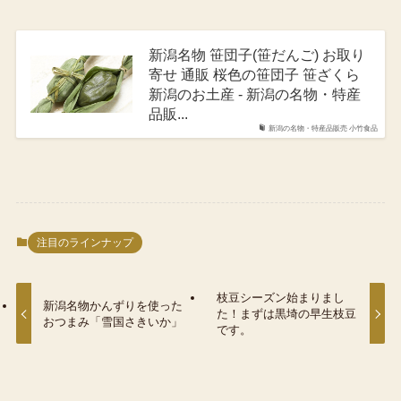
新潟名物 笹団子(笹だんご) お取り
寄せ 通販 桜色の笹団子 笹ざくら
新潟のお土産 - 新潟の名物・特産
品販...
新潟の名物・特産品販売 小竹食品
注目のラインナップ
枝豆シーズン始まりまし
新潟名物かんずりを使った
た！まずは黒埼の早生枝豆
おつまみ「雪国さきいか」
です。