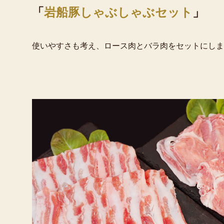
「
岩船豚しゃぶしゃぶセット
」
使いやすさも考え、ロース肉とバラ肉をセットにしま