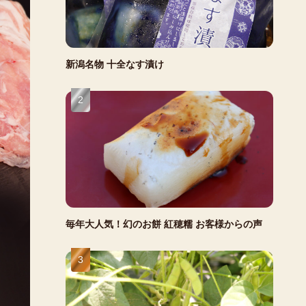
新潟名物 十全なす漬け
毎年大人気！幻のお餅 紅穂糯 お客様からの声