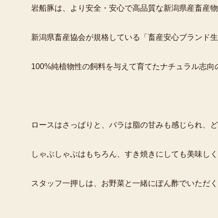
岩船豚は、より安全・安心で高品質な新潟県産畜産物
新潟県畜産協会が規格している「畜産安心ブランド生
100%純植物性の飼料を与えて育てたナチュラル志向
ロースはさっぱりと、バラは脂の甘みも感じられ、ど
しゃぶしゃぶはもちろん、すき焼きにしても美味しく
スタッフ一押しは、お野菜と一緒にぽん酢でいただく