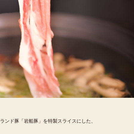
ランド豚「岩船豚」を特製スライスにした、