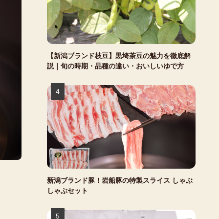
【新潟ブランド枝豆】黒埼茶豆の魅力を徹底解
説｜旬の時期・品種の違い・おいしいゆで方
新潟ブランド豚！岩船豚の特製スライス しゃぶ
しゃぶセット