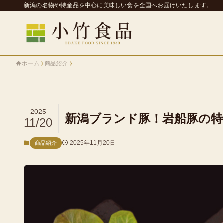
新潟の名物や特産品を中心に美味しい食を全国へお届けいたします。
ホーム
商品紹介
2025
新潟ブランド豚！岩船豚の特
11/20
2025年11月20日
商品紹介