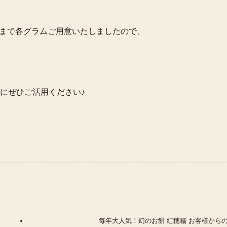
kgまで各グラムご用意いたしましたので、
にぜひご活用ください♪
毎年大人気！幻のお餅 紅穂糯 お客様から