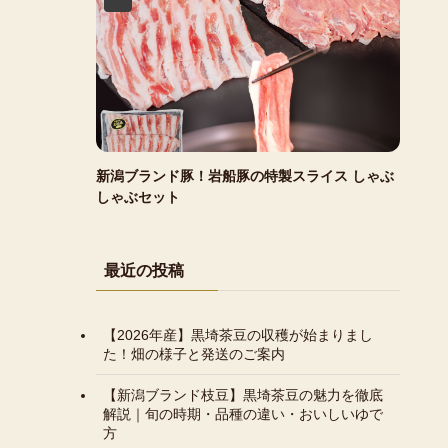
新潟ブランド豚！岩船豚の特製スライス しゃぶ
しゃぶセット
最近の投稿
【2026年産】黒埼茶豆の収穫が始まりまし
た！畑の様子と発送のご案内
【新潟ブランド枝豆】黒埼茶豆の魅力を徹底
解説｜旬の時期・品種の違い・おいしいゆで
方