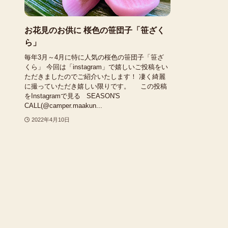
お花見のお供に 桜色の笹団子「笹ざく
ら」
毎年3月～4月に特に人気の桜色の笹団子「笹ざ
くら」 今回は「instagram」で嬉しいご投稿をい
ただきましたのでご紹介いたします！ 凄く綺麗
に撮っていただき嬉しい限りです。 この投稿
をInstagramで見る SEASON'S
CALL(@camper.maakun...
2022年4月10日