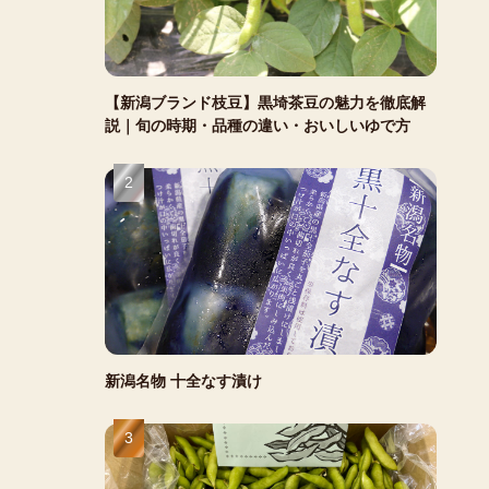
【新潟ブランド枝豆】黒埼茶豆の魅力を徹底解
説｜旬の時期・品種の違い・おいしいゆで方
新潟名物 十全なす漬け