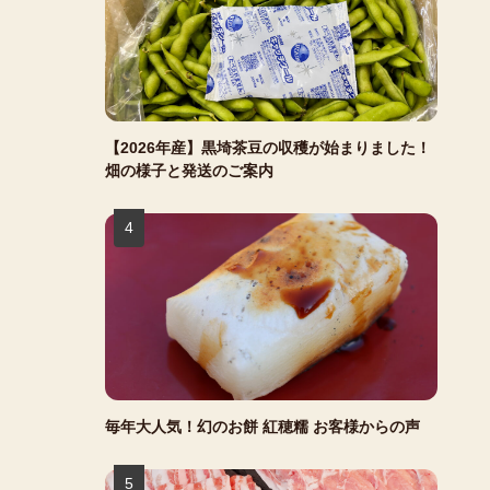
【2026年産】黒埼茶豆の収穫が始まりました！
畑の様子と発送のご案内
毎年大人気！幻のお餅 紅穂糯 お客様からの声