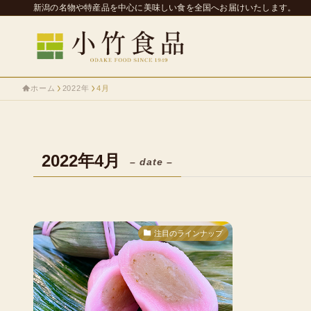
新潟の名物や特産品を中心に美味しい食を全国へお届けいたします。
ホーム
2022年
4月
2022年4月
– date –
注目のラインナップ